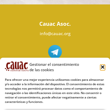
Cauac Asoc.
info@cauac.org
Síguenos en Telegram
Gestionar el consentimiento
de las cookies
Para ofrecer una mejor experiencia utilizamos cookies para almacenar
y/o acceder a la información del dispositivo. El consentimiento de estas
tecnologías nos permitirá procesar datos como el comportamiento de
Síguenos en Odysee
navegación o las identificaciones únicas en este sitio. No consentir o
retirar el consentimiento, puede afectar negativamente a ciertas
características y funciones.