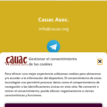
Cauac Asoc.
info@cauac.org
Síguenos en Telegram
Gestionar el consentimiento
de las cookies
Para ofrecer una mejor experiencia utilizamos cookies para almacenar
y/o acceder a la información del dispositivo. El consentimiento de estas
tecnologías nos permitirá procesar datos como el comportamiento de
Síguenos en Odysee
navegación o las identificaciones únicas en este sitio. No consentir o
retirar el consentimiento, puede afectar negativamente a ciertas
características y funciones.