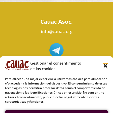
Cauac Asoc.
info@cauac.org
Síguenos en Telegram
Gestionar el consentimiento
de las cookies
Para ofrecer una mejor experiencia utilizamos cookies para almacenar
y/o acceder a la información del dispositivo. El consentimiento de estas
tecnologías nos permitirá procesar datos como el comportamiento de
Síguenos en Odysee
navegación o las identificaciones únicas en este sitio. No consentir o
retirar el consentimiento, puede afectar negativamente a ciertas
características y funciones.